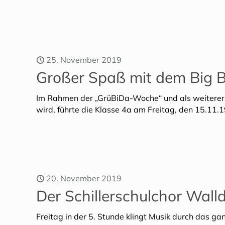
25. November 2019
Großer Spaß mit dem Big B
Im Rahmen der „GrüBiDa-Woche“ und als weiterer Ba
wird, führte die Klasse 4a am Freitag, den 15.11
20. November 2019
Der Schillerschulchor Wall
Freitag in der 5. Stunde klingt Musik durch das ga