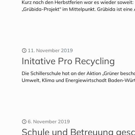
Kurz nach den Herbstferien war es wieder soweit:
„Grübida-Projekt“ im Mittelpunkt. Grübida ist ein
11. November 2019
Initative Pro Recycling
Die Schillerschule hat an der Aktion „Grüner besc
Umwelt, Klima und Energiewirtschadt Baden-Württ
6. November 2019
Schule und Betreuung ges