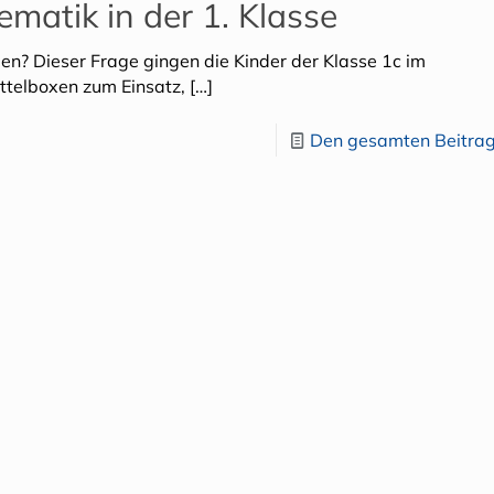
matik in der 1. Klasse
den? Dieser Frage gingen die Kinder der Klasse 1c im
ttelboxen zum Einsatz,
[…]
Den gesamten Beitrag