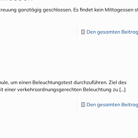
euung ganztägig geschlossen. Es findet kein Mittagessen st
Den gesamten Beitrag
hule, um einen Beleuchtungstest durchzuführen. Ziel des
eit einer verkehrsordnungsgerechten Beleuchtung zu
[…]
Den gesamten Beitrag