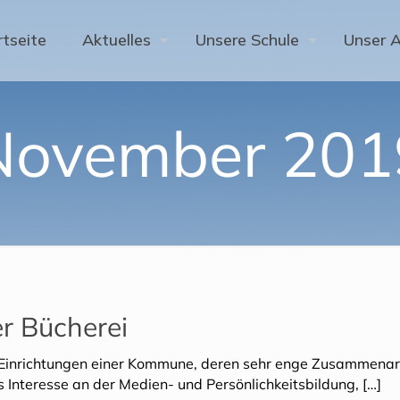
rtseite
Aktuelles
Unsere Schule
Unser 
November 201
r Bücherei
e Einrichtungen einer Kommune, deren sehr enge Zusammenar
 Interesse an der Medien- und Persönlichkeitsbildung,
[…]