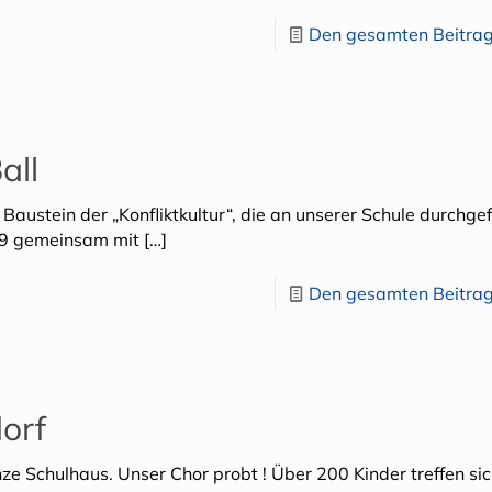
Den gesamten Beitrag
all
ustein der „Konfliktkultur“, die an unserer Schule durchgef
.19 gemeinsam mit
[…]
Den gesamten Beitrag
dorf
nze Schulhaus. Unser Chor probt ! Über 200 Kinder treffen si