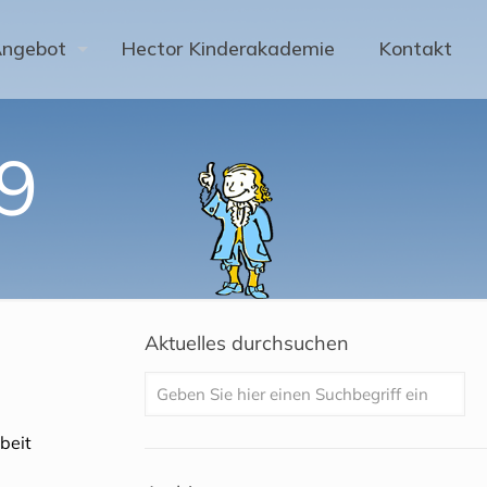
Angebot
Hector Kinderakademie
Kontakt
9
Aktuelles durchsuchen
beit