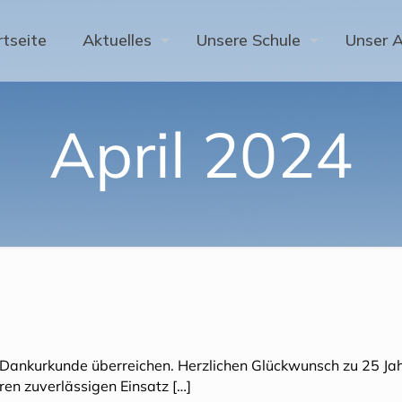
rtseite
Aktuelles
Unsere Schule
Unser 
April 2024
e Dankurkunde überreichen. Herzlichen Glückwunsch zu 25 Ja
hren zuverlässigen Einsatz
[…]