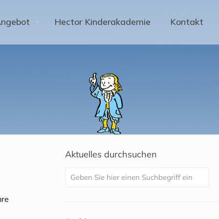
Angebot
Hector Kinderakademie
Kontakt
Aktuelles durchsuchen
hre