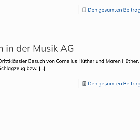
Den gesamten Beitrag
 in der Musik AG
ittklässler Besuch von Cornelius Hüther und Maren Hüther.
 Schlagzeug bzw.
[…]
Den gesamten Beitrag