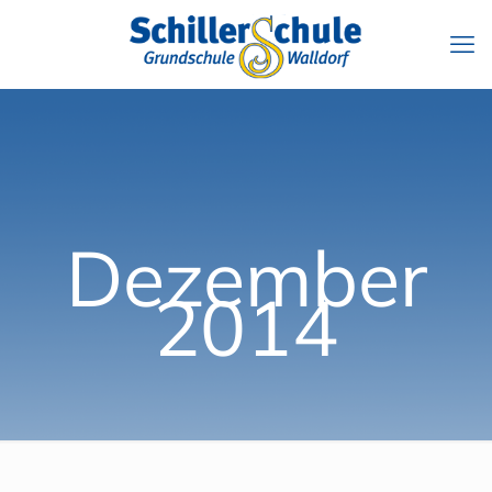
Dezember
2014