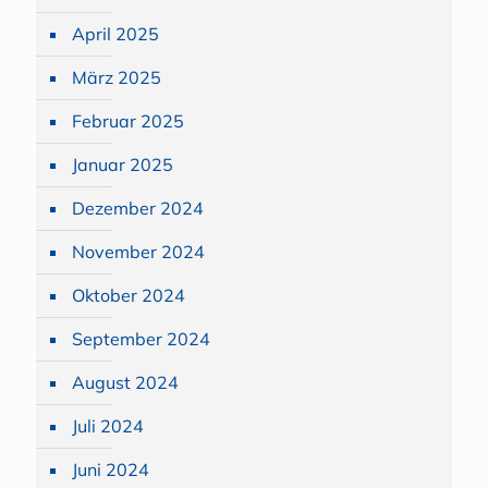
April 2025
März 2025
Februar 2025
Januar 2025
Dezember 2024
November 2024
Oktober 2024
September 2024
August 2024
Juli 2024
Juni 2024