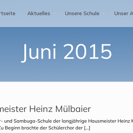
rtseite
Aktuelles
Unsere Schule
Unser 
Juni 2015
eister Heinz Mülbaier
er- und Sambuga-Schule der langjährige Hausmeister Heinz 
u Beginn brachte der Schülerchor der
[…]