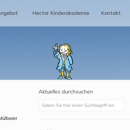
Angebot
Hector Kinderakademie
Kontakt
Aktuelles durchsuchen
Mülbaier