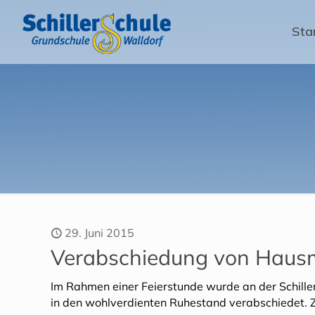
Sta
29. Juni 2015
Verabschiedung von Hausm
Im Rahmen einer Feierstunde wurde an der Schill
in den wohlverdienten Ruhestand verabschiedet. Z