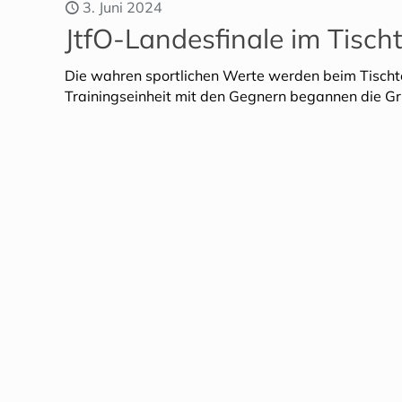
3. Juni 2024
JtfO-Landesfinale im Tisch
Die wahren sportlichen Werte werden beim Tischte
Trainingseinheit mit den Gegnern begannen die G