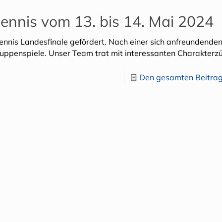
tennis vom 13. bis 14. Mai 2024
nnis Landesfinale gefördert. Nach einer sich anfreundende
ruppenspiele. Unser Team trat mit interessanten Charakterz
Den gesamten Beitrag