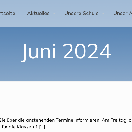
rtseite
Aktuelles
Unsere Schule
Unser 
Juni 2024
 Sie über die anstehenden Termine informieren: Am Freitag, 
für die Klassen 1
[…]