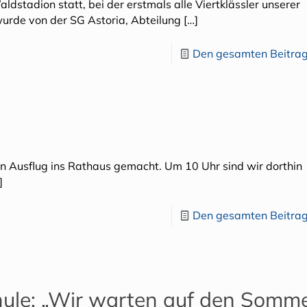
dstadion statt, bei der erstmals alle Viertklässler unserer
 wurde von der SG Astoria, Abteilung
[…]
Den gesamten Beitrag
n Ausflug ins Rathaus gemacht. Um 10 Uhr sind wir dorthin
]
Den gesamten Beitrag
chule: „Wir warten auf den Somm