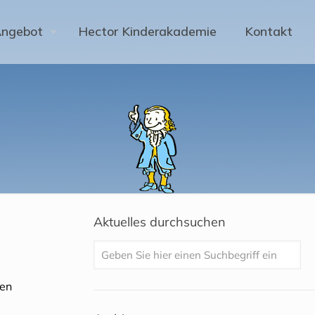
Angebot
Hector Kinderakademie
Kontakt
Aktuelles durchsuchen
den