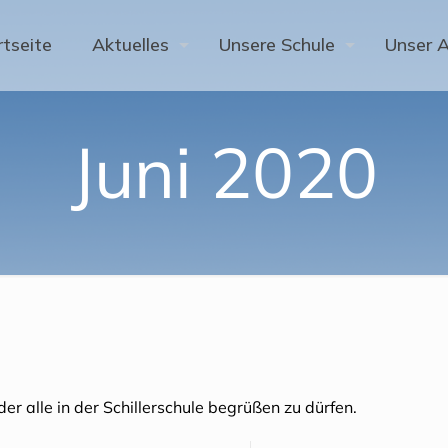
rtseite
Aktuelles
Unsere Schule
Unser 
Juni 2020
der alle in der Schillerschule begrüßen zu dürfen.