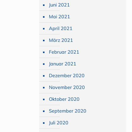
Juni 2021
Mai 2021
April 2021
März 2021
Februar 2021
Januar 2021
Dezember 2020
November 2020
Oktober 2020
September 2020
Juli 2020