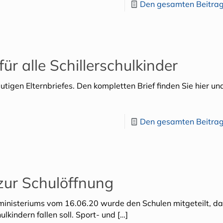
Den gesamten Beitrag
r alle Schillerschulkinder
eutigen Elternbriefes. Den kompletten Brief finden Sie hier un
Den gesamten Beitrag
 zur Schulöffnung
sministeriums vom 16.06.20 wurde den Schulen mitgeteilt, d
indern fallen soll. Sport- und
[…]