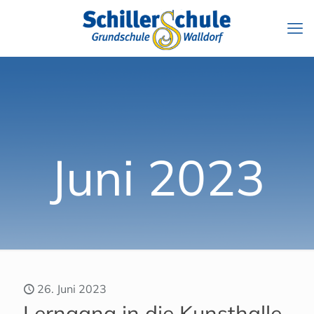
Juni 2023
26. Juni 2023
Lerngang in die Kunsthalle