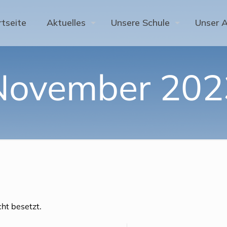
rtseite
Aktuelles
Unsere Schule
Unser 
November 202
ht besetzt.