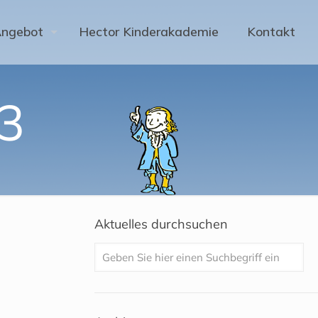
Angebot
Hector Kinderakademie
Kontakt
3
Aktuelles durchsuchen