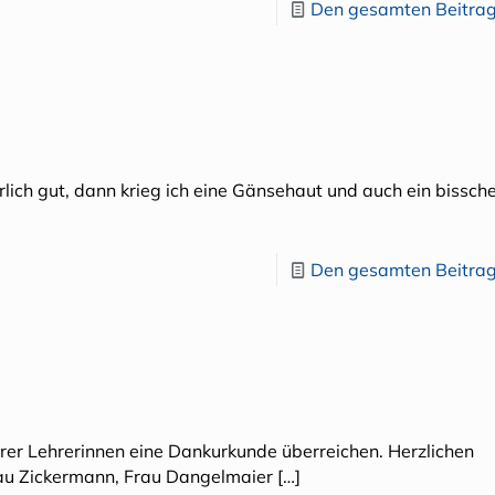
Den gesamten Beitrag
hrlich gut, dann krieg ich eine Gänsehaut und auch ein bissch
Den gesamten Beitrag
serer Lehrerinnen eine Dankurkunde überreichen. Herzlichen
rau Zickermann, Frau Dangelmaier
[…]