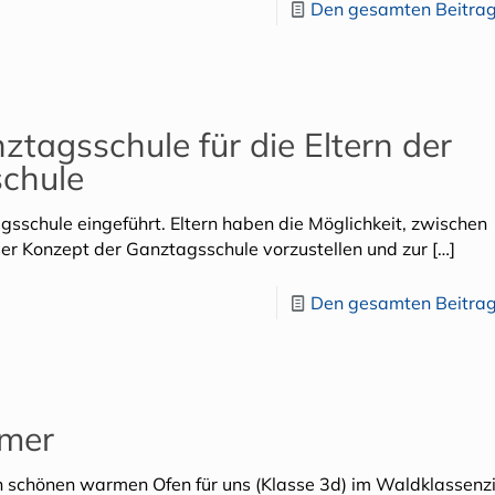
Den gesamten Beitrag
tagsschule für die Eltern der
schule
schule eingeführt. Eltern haben die Möglichkeit, zwischen
r Konzept der Ganztagsschule vorzustellen und zur
[…]
Den gesamten Beitrag
mmer
n schönen warmen Ofen für uns (Klasse 3d) im Waldklassen