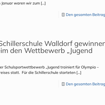
m Januar waren wir zum
[…]
Den gesamten Beitrag
Schillerschule Walldorf gewinn
eim den Wettbewerb „Jugend
r Schulsportwettbewerb „Jugend trainiert für Olympia –
ises statt. Für die Schillerschule starteten
[…]
Den gesamten Beitrag