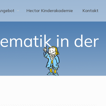
Angebot
Hector Kinderakademie
Kontakt
ematik in der