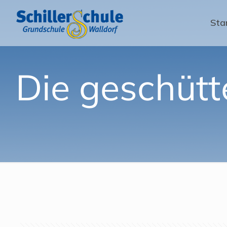
Sta
Die geschütt