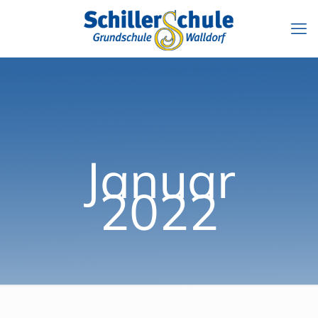
Januar
2022