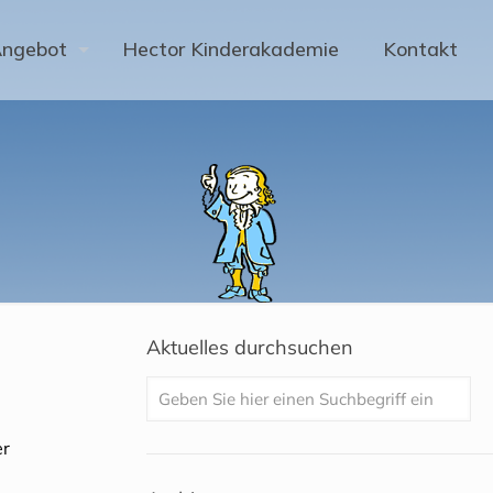
Angebot
Hector Kinderakademie
Kontakt
Aktuelles durchsuchen
er