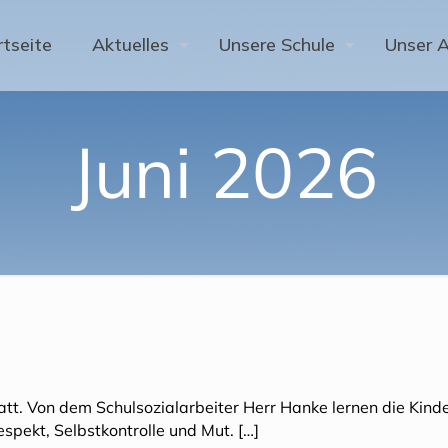
rtseite
Aktuelles
Unsere Schule
Unser 
Juni 2026
statt. Von dem Schulsozialarbeiter Herr Hanke lernen die Kind
Respekt, Selbstkontrolle und Mut.
[…]