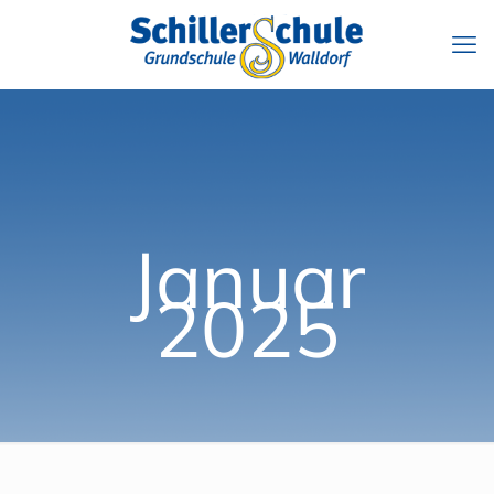
Januar
2025