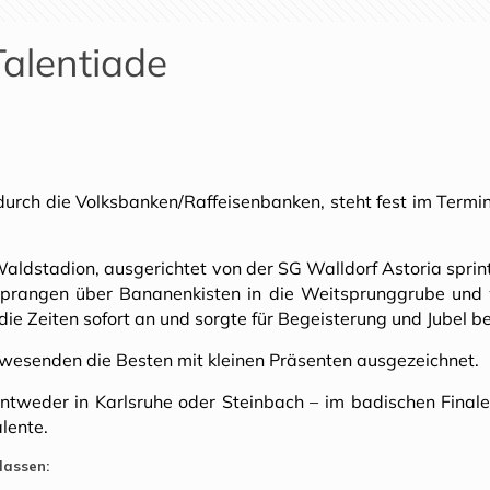
Talentiade
durch die Volksbanken/Raffeisenbanken, steht fest im Termink
ldstadion, ausgerichtet von der SG Walldorf Astoria sprint
sprangen über Bananenkisten in die Weitsprunggrube und 
die Zeiten sofort an und sorgte für Begeisterung und Jubel be
wesenden die Besten mit kleinen Präsenten ausgezeichnet.
ntweder in Karlsruhe oder Steinbach – im badischen Final
lente.
lassen: