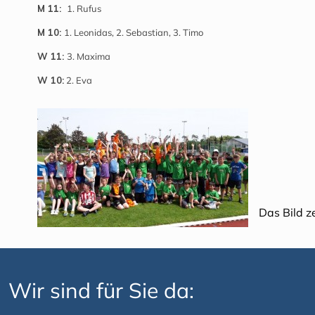
M 11:
1. Rufus
M 10:
1. Leonidas, 2. Sebastian, 3. Timo
W 11:
3. Maxima
W 10:
2. Eva
Das Bild z
Wir sind für Sie da: