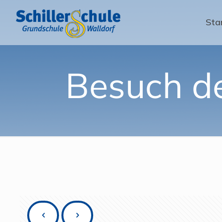
Sta
Besuch de