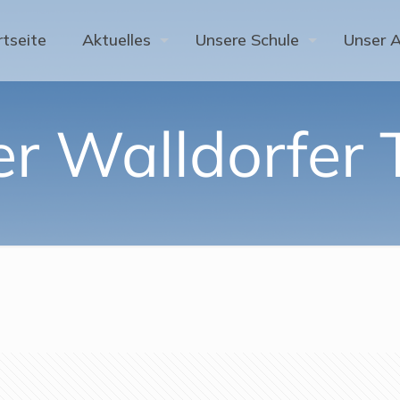
rtseite
Aktuelles
Unsere Schule
Unser 
r Walldorfer 