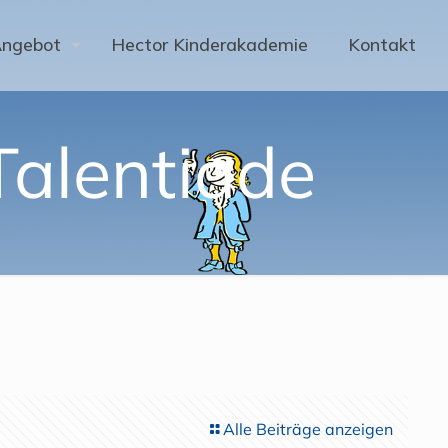
Angebot
Hector Kinderakademie
Kontakt
Talentiade
Alle Beiträge anzeigen