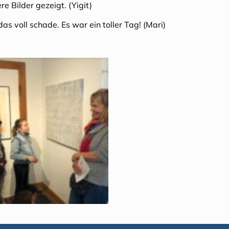
 Bilder gezeigt. (Yigit)
as voll schade. Es war ein toller Tag! (Mari)