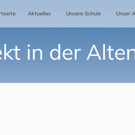
rtseite
Aktuelles
Unsere Schule
Unser 
kt in der Alt