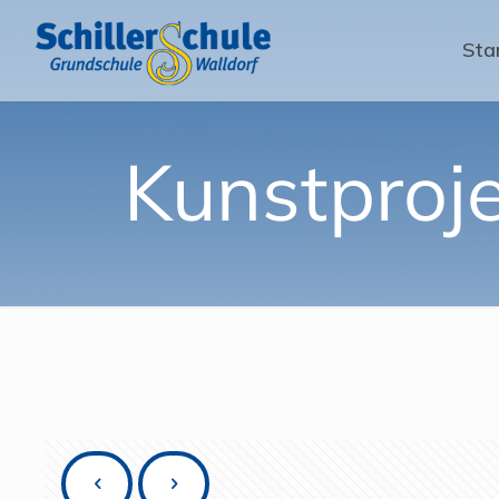
Sta
Kunstproje