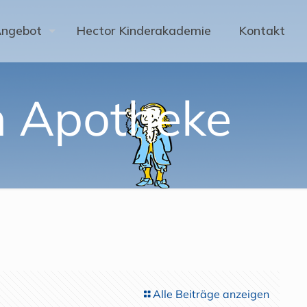
Angebot
Hector Kinderakademie
Kontakt
en Apotheke
Alle Beiträge anzeigen