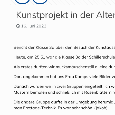
Kunstprojekt in der Alt
16. Juni 2023
Bericht der Klasse 3d über den Besuch der Kunstaus
Heute, am 25.5., war die Klasse 3d der Schillerschule
Als erstes durften wir mucksmäuschenstill alleine du
Dort angekommen hat uns Frau Kamps viele Bilder von
Danach wurden wir in zwei Gruppen eingeteilt. Ich wa
Mustern bemalen und schließlich mit Rosenblättern ro
Die andere Gruppe durfte in der Umgebung herumlau
man Frottage-Technik. Es war sehr schön. (Jakob)