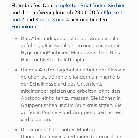
Elternbriefes. Den
kompletten Brief finden Sie hier
und die Laufwegepläne ab 29.06.20 für
Klasse 1
und 2
und
Klasse 3 und 4
hier und bei den
Formularen
.
Das Abstandsgebot ist in der Grundschule
gefallen, gleichwohl gelten nach wie vor die
Hygienemaßnahmen: Händewaschen, Nies-
Hustenetikette, Toilettenplan.
Da das Abstandsgebot innerhalb der Klassen
gefallen ist, dürfen die Kinder nun innerhalb
der Schulklasse und des Unterrichts
miteinander spielen und arbeiten, ohne den
Abstand einhalten zu müssen. Sie können in
Gruppentischen und im Stuhlkreis sitzen. Sie
dürfen in Partner- und Gruppenarbeit lernen
und arbeiten.
Die Grundschüler haben Montag –
Donnerstag jeweils 5 Stunden Unterricht (je