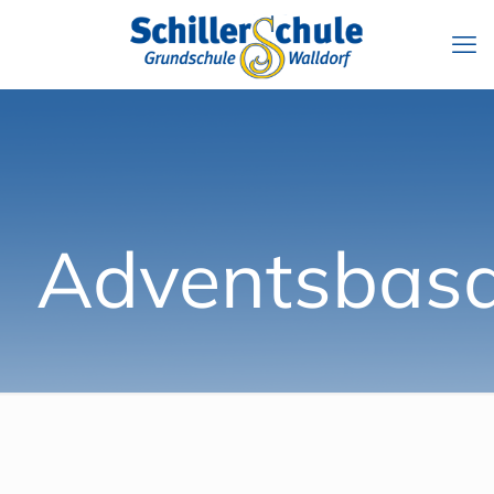
Adventsbas