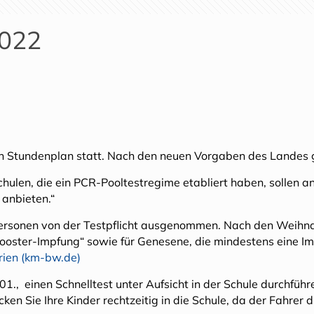
2022
h Stundenplan statt. Nach den neuen Vorgaben des Landes g
hulen, die ein PCR-Pooltestregime etabliert haben, sollen 
 anbieten.“
Personen von der Testpflicht ausgenommen. Nach den Weihnac
Booster-Impfung“ sowie für Genesene, die mindestens eine I
rien (km-bw.de)
1., einen Schnelltest unter Aufsicht in der Schule durchfüh
ken Sie Ihre Kinder rechtzeitig in die Schule, da der Fahrer d