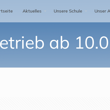
rtseite
Aktuelles
Unsere Schule
Unser 
etrieb ab 10.