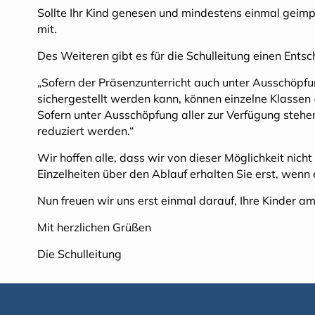
Sollte Ihr Kind genesen und mindestens einmal geimpft
mit.
Des Weiteren gibt es für die Schulleitung einen Ents
„Sofern der Präsenzunterricht auch unter Ausschöpfu
sichergestellt werden kann, können einzelne Klassen 
Sofern unter Ausschöpfung aller zur Verfügung steh
reduziert werden.“
Wir hoffen alle, dass wir von dieser Möglichkeit nic
Einzelheiten über den Ablauf erhalten Sie erst, wenn e
Nun freuen wir uns erst einmal darauf, Ihre Kinder 
Mit herzlichen Grüßen
Die Schulleitung