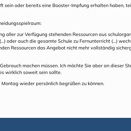
 sein oder bereits eine Booster-Impfung erhalten haben, teil
cheidungsspielraum:
ng aller zur Verfügung stehenden Ressourcen aus schulorgan
(…) oder auch die gesamte Schule zu Fernunterricht (…) wech
enden Ressourcen das Angebot nicht mehr vollständig sicher
ht Gebrauch machen müssen. Ich möchte Sie aber an dieser Ste
s wirklich soweit sein sollte.
am Montag wieder persönlich begrüßen zu können.