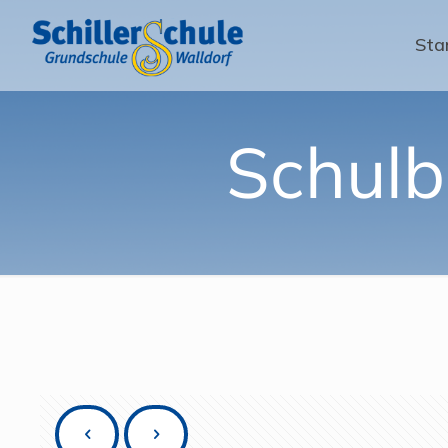
Sta
Schulb