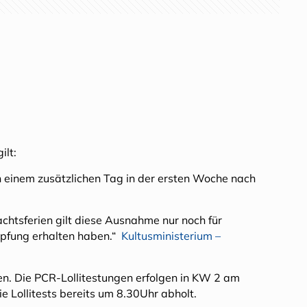
ilt:
an einem zusätzlichen Tag in der ersten Woche nach
htsferien gilt diese Ausnahme nur noch für
mpfung erhalten haben.“
Kultusministerium –
ren. Die PCR-Lollitestungen erfolgen in KW 2 am
ie Lollitests bereits um 8.30Uhr abholt.