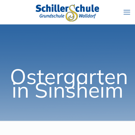
Ostergarten
in Sinsheim