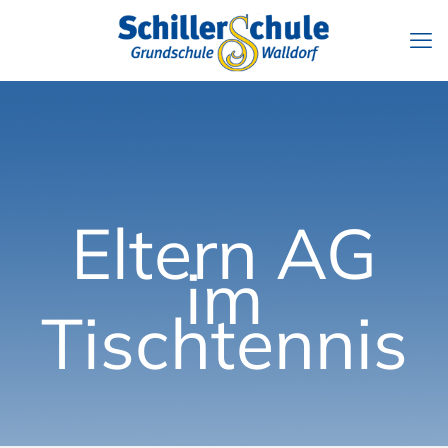
Eltern AG
im
Tischtennis