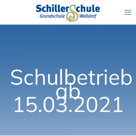
Schulbetrieb
ab
15.03.2021