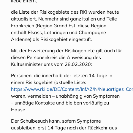
liebe Eltern,
die Liste der Risikogebiete des RKI wurden heute
aktualisiert. Nunmehr sind ganz Italien und Teile
Frankreich (Region Grand Est: diese Region
enthält Elsass, Lothringen und Champagne-
Ardenne) als Risikogebiet eingestuft.
Mit der Erweiterung der Risikogebiete gilt auch für
diesen Personenkreis die Anweisung des
Kultusministeriums vom 28.02.2020:
Personen, die innerhalb der letzten 14 Tage in
einem Risikogebiet (aktuelle Liste:
https://www.rki.de/DE/Content/InfAZ/N/Neuartiges_Cor
waren, vermeiden – unabhängig von Symptomen
– unnötige Kontakte und bleiben vorläufig zu
Hause.
Der Schulbesuch kann, sofern Symptome
ausbleiben, erst 14 Tage nach der Rückkehr aus