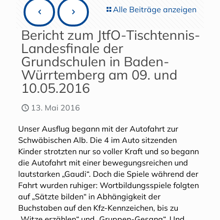
Alle Beiträge anzeigen
Bericht zum JtfO-Tischtennis-
Landesfinale der
Grundschulen in Baden-
Würrtemberg am 09. und
10.05.2016
13. Mai 2016
Unser Ausflug begann mit der Autofahrt zur
Schwäbischen Alb. Die 4 im Auto sitzenden
Kinder strotzten nur so voller Kraft und so begann
die Autofahrt mit einer bewegungsreichen und
lautstarken „Gaudi“. Doch die Spiele während der
Fahrt wurden ruhiger: Wortbildungsspiele folgten
auf „Sätzte bilden“ in Abhängigkeit der
Buchstaben auf den Kfz-Kennzeichen, bis zu
„Witze erzählen“ und „Gruppen-Gesang“. Und