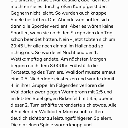
machten sie es durch großen Kampfgeist den
Gegnern nicht leicht. So wurden auch knappe
Spiele bestritten. Das Abendessen hatten sich
dann alle Sportler verdient. Aber es wären keine
Sportler, wenn sie nach den Strapazien den Tag
schon beendet hätten. Nein – jetzt tobten sich um
20:45 Uhr alle noch einmal im Hallenbad so
richtig aus. So wurde es Nacht und der 1.
Wettkampftag endete. Am nächsten Morgen
begann nach dem 8:00Uhr-Frühstück die
Fortsetzung des Turniers. Walldorf musste erneut
eine 0:5-Niederlage einstecken und wurde damit
4. in ihrer Gruppe. Im Folgenden verloren die
Walldorfer zwar gegen Warmbronn mit 2:5 und
im letzten Spiel gegen Birkenfeld mit 4:5, aber in
dieser 2. Turnierhälfte veränderte sich etwas. Alle
4 Spieler der Walldorfer Mannschaft reiften
deutlich sichtbar zu leistungsfähigeren Spielern.
Die einzelnen Spiele waren knapp und