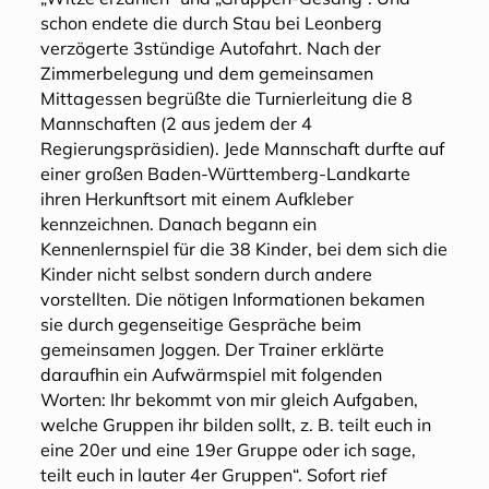
schon endete die durch Stau bei Leonberg
verzögerte 3stündige Autofahrt. Nach der
Zimmerbelegung und dem gemeinsamen
Mittagessen begrüßte die Turnierleitung die 8
Mannschaften (2 aus jedem der 4
Regierungspräsidien). Jede Mannschaft durfte auf
einer großen Baden-Württemberg-Landkarte
ihren Herkunftsort mit einem Aufkleber
kennzeichnen. Danach begann ein
Kennenlernspiel für die 38 Kinder, bei dem sich die
Kinder nicht selbst sondern durch andere
vorstellten. Die nötigen Informationen bekamen
sie durch gegenseitige Gespräche beim
gemeinsamen Joggen. Der Trainer erklärte
daraufhin ein Aufwärmspiel mit folgenden
Worten: Ihr bekommt von mir gleich Aufgaben,
welche Gruppen ihr bilden sollt, z. B. teilt euch in
eine 20er und eine 19er Gruppe oder ich sage,
teilt euch in lauter 4er Gruppen“. Sofort rief