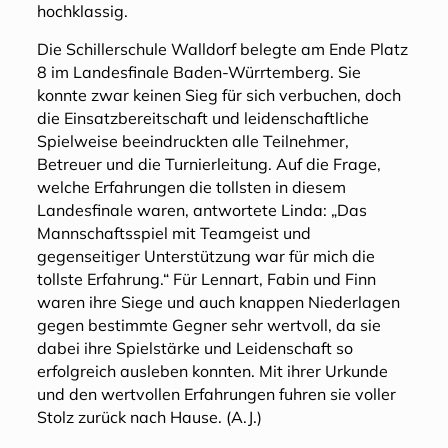
hochklassig.
Die Schillerschule Walldorf belegte am Ende Platz
8 im Landesfinale Baden-Würrtemberg. Sie
konnte zwar keinen Sieg für sich verbuchen, doch
die Einsatzbereitschaft und leidenschaftliche
Spielweise beeindruckten alle Teilnehmer,
Betreuer und die Turnierleitung. Auf die Frage,
welche Erfahrungen die tollsten in diesem
Landesfinale waren, antwortete Linda: „Das
Mannschaftsspiel mit Teamgeist und
gegenseitiger Unterstützung war für mich die
tollste Erfahrung.“ Für Lennart, Fabin und Finn
waren ihre Siege und auch knappen Niederlagen
gegen bestimmte Gegner sehr wertvoll, da sie
dabei ihre Spielstärke und Leidenschaft so
erfolgreich ausleben konnten. Mit ihrer Urkunde
und den wertvollen Erfahrungen fuhren sie voller
Stolz zurück nach Hause. (A.J.)