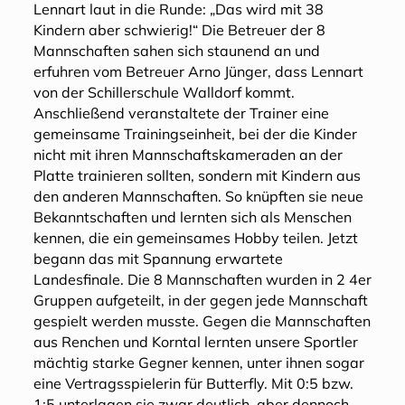
Lennart laut in die Runde: „Das wird mit 38
Kindern aber schwierig!“ Die Betreuer der 8
Mannschaften sahen sich staunend an und
erfuhren vom Betreuer Arno Jünger, dass Lennart
von der Schillerschule Walldorf kommt.
Anschließend veranstaltete der Trainer eine
gemeinsame Trainingseinheit, bei der die Kinder
nicht mit ihren Mannschaftskameraden an der
Platte trainieren sollten, sondern mit Kindern aus
den anderen Mannschaften. So knüpften sie neue
Bekanntschaften und lernten sich als Menschen
kennen, die ein gemeinsames Hobby teilen. Jetzt
begann das mit Spannung erwartete
Landesfinale. Die 8 Mannschaften wurden in 2 4er
Gruppen aufgeteilt, in der gegen jede Mannschaft
gespielt werden musste. Gegen die Mannschaften
aus Renchen und Korntal lernten unsere Sportler
mächtig starke Gegner kennen, unter ihnen sogar
eine Vertragsspielerin für Butterfly. Mit 0:5 bzw.
1:5 unterlagen sie zwar deutlich, aber dennoch