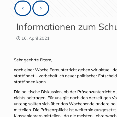
Informationen zum Schu
16. April 2021
Sehr geehrte Eltern,
nach einer Woche Fernunterricht gehen wir aktuell d
stattfindet – vorbehaltlich neuer politischer Entsche
stattfinden kann.
Die politische Diskussion, ob der Präsenzunterricht 
nichts beitragen. Für uns gilt nach den derzeitigen V
unten); sollten sich über das Wochenende andere pol
mitteilen. Die Präsenzpflicht ist weiterhin ausgesetz
Klassenlehrern mitteilen; da die meisten Lehrerwoche