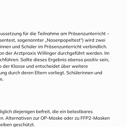
aussetzung für die Teilnahme am Präsenzunterricht –
asentest, sogenannter „Nasenpopeltest“) wird zwei
nnen und Schüler im Präsenzunterricht verbindlich.
von der Arztpraxis Willinger durchgeführt werden. Im
hführen. Sollte dieses Ergebnis ebenso positiv sein,
b der Klasse und entscheidet über weitere
g durch deren Eltern vorliegt. Schülerinnen und
n.
glich diejenigen befreit, die ein belastbares
üssen. Alternativen zur OP-Maske oder zu FFP2-Masken
heiben geschützt.