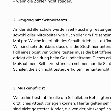
– wenn die Zahlen nicht steigen.
2. Umgang mit Schnelltests
An der Schillerschule werden seit Fasching Testungen
sowohl aller Mitarbeiter wie auch aller am Präsenzun
Mal pro Woche innerhalb des Schulbetriebes stattfind
Wir sind sehr dankbar, dass uns die Stadt hier unter
Fall eines positiven Schnelltestes muss die betroffe
erfolgt die Meldung beim Gesundheitsamt. Dieses erk
Maßnahmen. Selbstverständlich nehmen nur die Schüle
Schüler, die sich nicht testen, erhalten Fernunterricht
3. Maskenpflicht
Weiterhin besteht für alle am Schulleben Beteiligten d
ärztliches Attest vorlegen können. Hierfür gelten se
sind nicht gestattet. Kinder, die von der Maskenpflic