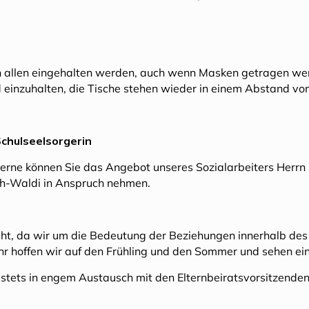
 allen eingehalten werden, auch wenn Masken getragen we
 einzuhalten, die Tische stehen wieder in einem Abstand von
Schulseelsorgerin
 Gerne können Sie das Angebot unseres Sozialarbeiters Herrn
ich-Waldi in Anspruch nehmen.
cht, da wir um die Bedeutung der Beziehungen innerhalb des
 hoffen wir auf den Frühling und den Sommer und sehen ein
n stets in engem Austausch mit den Elternbeiratsvorsitzenden,