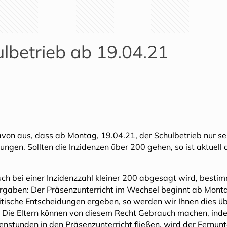
lbetrieb ab 19.04.21
avon aus, dass ab Montag, 19.04.21, der Schulbetrieb nur se
idungen. Sollten die Inzidenzen über 200 gehen, so ist aktue
auch bei einer Inzidenzzahl kleiner 200 abgesagt wird, bestim
orgaben: Der Präsenzunterricht im Wechsel beginnt ab Montag,
itische Entscheidungen ergeben, so werden wir Ihnen dies ü
t. Die Eltern können von diesem Recht Gebrauch machen, indem 
nstunden in den Präsenzunterricht fließen, wird der Fernunte