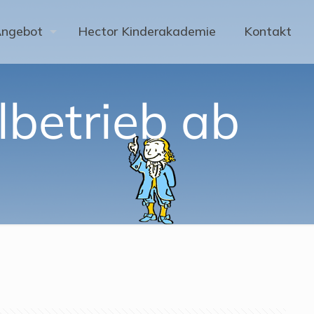
Angebot
Hector Kinderakademie
Kontakt
betrieb ab