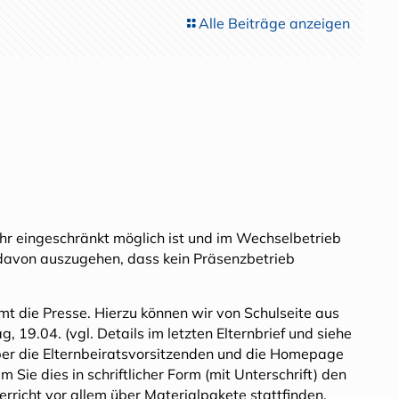
Alle Beiträge anzeigen
hr eingeschränkt möglich ist und im Wechselbetrieb
ll davon auszugehen, dass kein Präsenzbetrieb
mt die Presse. Hierzu können wir von Schulseite aus
 19.04. (vgl. Details im letzten Elternbrief und siehe
ber die Elternbeiratsvorsitzenden und die Homepage
Sie dies in schriftlicher Form (mit Unterschrift) den
rricht vor allem über Materialpakete stattfinden.