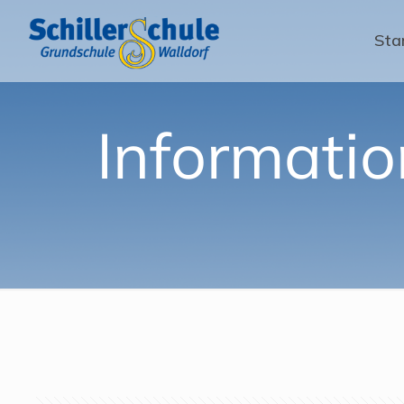
Sta
Informati