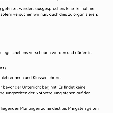
ßig getestet werden, ausgesprochen. Eine Teilnahme
ofern versuchen wir nun, auch dies zu organisieren:
demiegeschehens verschoben werden und dürfen in
ns)
enlehrerinnen und Klassenlehrern.
evor der Unterricht beginnt. Es findet keine
Betreuungszeiten der Notbetreuung stehen auf der
orliegenden Planungen zumindest bis Pfingsten gelten