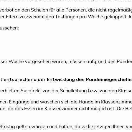
sverbot an den Schulen für alle Personen, die nicht regelmä
er Eltern zu zweimaligen Testungen pro Woche gekoppelt. Ins
aussehen:
n dieser Woche vorgesehen waren, müssen aufgrund des Pan
alt entsprechend der Entwicklung des Pandemiegeschehe
erhielten Sie direkt von der Schulleitung bzw. von den Klass
nen Eingänge und waschen sich die Hände im Klassenzimmer b
ücken, da das Essen im Klassenzimmer nicht möglich ist. Die 
fristig gelten würden und hoffen, dass die jetzigen Ihnen v