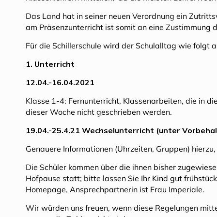
Das Land hat in seiner neuen Verordnung ein Zutritt
am Präsenzunterricht ist somit an eine Zustimmung d
Für die Schillerschule wird der Schulalltag wie folgt 
1. Unterricht
12.04.-16.04.2021
Klasse 1-4: Fernunterricht, Klassenarbeiten, die i
dieser Woche nicht geschrieben werden.
19.04.-25.4.21 Wechselunterricht (unter Vorbeh
Genauere Informationen (Uhrzeiten, Gruppen) hierzu, 
Die Schüler kommen über die ihnen bisher zugewiese
Hofpause statt; bitte lassen Sie Ihr Kind gut frühst
Homepage, Ansprechpartnerin ist Frau Imperiale.
Wir würden uns freuen, wenn diese Regelungen mittel