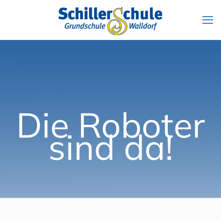
Die Roboter
sind da!