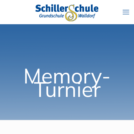
Memory-
Turnier