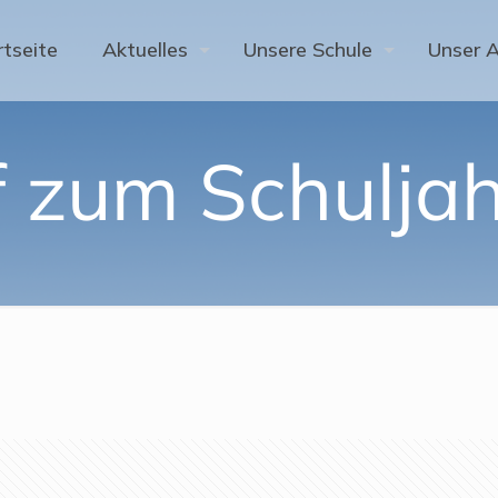
rtseite
Aktuelles
Unsere Schule
Unser 
ef zum Schulja