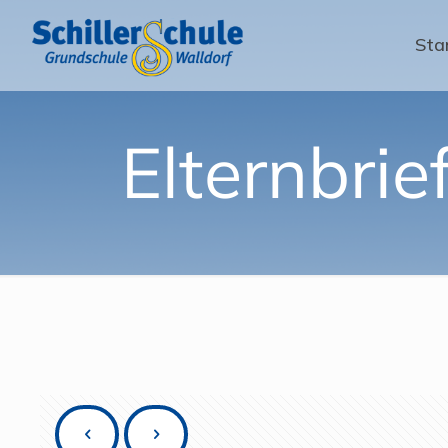
Sta
Elternbri