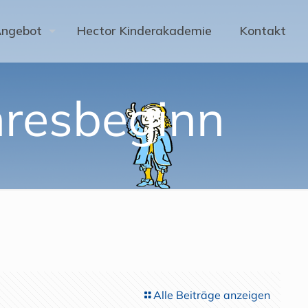
Angebot
Hector Kinderakademie
Kontakt
hresbeginn
Alle Beiträge anzeigen