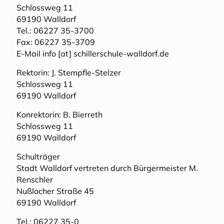
Schlossweg 11
69190 Walldorf
Tel.: 06227 35-3700
Fax: 06227 35-3709
E-Mail info [at] schillerschule-walldorf.de
Rektorin: J. Stempfle-Stelzer
Schlossweg 11
69190 Walldorf
Konrektorin: B. Bierreth
Schlossweg 11
69190 Walldorf
Schulträger
Stadt Walldorf vertreten durch Bürgermeister M.
Renschler
Nußlocher Straße 45
69190 Walldorf
Tel.: 06227 35-0