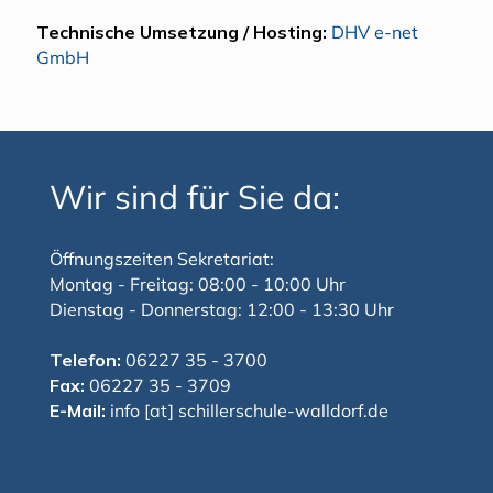
Technische Umsetzung / Hosting:
DHV e-net
GmbH
Wir sind für Sie da:
Öffnungszeiten Sekretariat:
Montag - Freitag: 08:00 - 10:00 Uhr
Dienstag - Donnerstag: 12:00 - 13:30 Uhr
Telefon:
06227 35 - 3700
Fax:
06227 35 - 3709
E-Mail:
info [at] schillerschule-walldorf.de