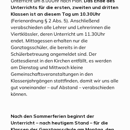
Unterricht um 8.00Uhr nach Plan.
Das Ende des
Unterrichts für die ersten, zweiten und dritten
Klassen ist an diesem Tag um 10.30Uhr
(Ferienordnung § 2 Abs. 5). Anschließend
verabschieden alle Lehrer und Lehrerinnen die
Viertklässler, deren Unterricht um 11.30Uhr
endet. Mittagessen erhalten nur die
Ganztagsschüler, die bereits in der
Schülerbetreuung angemeldet sind. Der
Gottesdienst in den Kirchen entfällt, es werden
am Dienstag und Mittwoch kleine
Gemeinschaftsveranstaltungen in den
Klassenjahrgängen stattfinden, damit wir uns alle
gut voneinander – auf Abstand – verabschieden
können.
Nach den Sommerferien beginnt der
Unterricht – nach heutigem Stand – für die
Klassen der Ganztagsschule am Montag, den