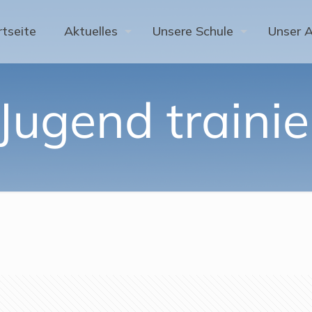
rtseite
Aktuelles
Unsere Schule
Unser 
 Jugend trainie