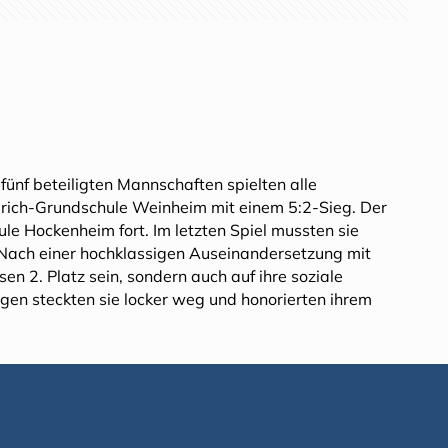
fünf beteiligten Mannschaften spielten alle
drich-Grundschule Weinheim mit einem 5:2-Sieg. Der
e Hockenheim fort. Im letzten Spiel mussten sie
ach einer hochklassigen Auseinandersetzung mit
sen 2. Platz sein, sondern auch auf ihre soziale
gen steckten sie locker weg und honorierten ihrem