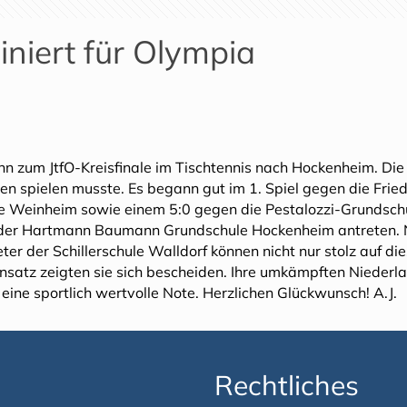
iniert für Olympia
nn zum JtfO-Kreisfinale im Tischtennis nach Hockenheim. Die 
n spielen musste. Es begann gut im 1. Spiel gegen die Frie
e Weinheim sowie einem 5:0 gegen die Pestalozzi-Grundschul
 der Hartmann Baumann Grundschule Hockenheim antreten. N
er der Schillerschule Walldorf können nicht nur stolz auf die
satz zeigten sie sich bescheiden. Ihre umkämpften Niederla
eine sportlich wertvolle Note. Herzlichen Glückwunsch! A.J.
Rechtliches