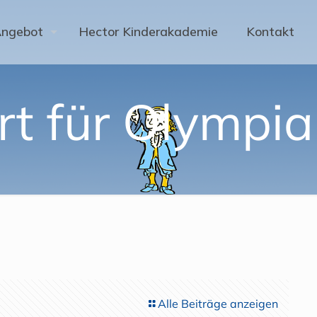
Angebot
Hector Kinderakademie
Kontakt
rt für Olympia
Alle Beiträge anzeigen