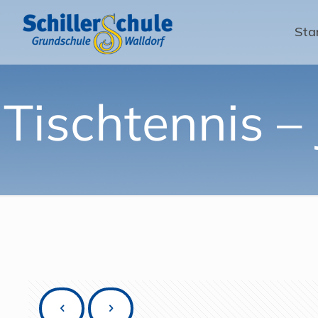
Sta
Tischtennis –