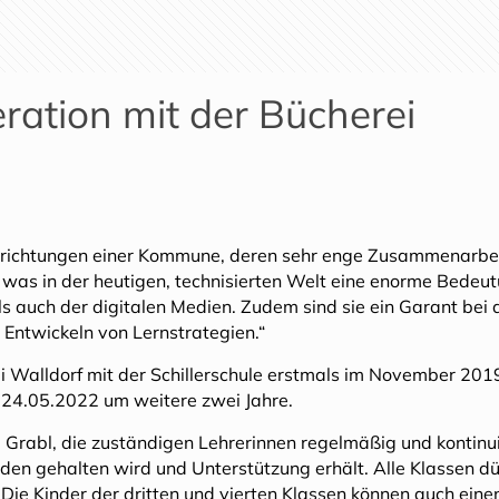
ration mit der Bücherei
Einrichtungen einer Kommune, deren sehr enge Zusammenarbei
 was in der heutigen, technisierten Welt eine enorme Bedeut
ls auch der digitalen Medien. Zudem sind sie ein Garant bei 
Entwickeln von Lernstrategien.“
i Walldorf mit der Schillerschule erstmals im November 201
 24.05.2022 um weitere zwei Jahre.
 Grabl, die zuständigen Lehrerinnen regelmäßig und kontinuie
en gehalten wird und Unterstützung erhält. Alle Klassen dü
ie Kinder der dritten und vierten Klassen können auch eine