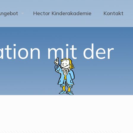
Angebot
Hector Kinderakademie
Kontakt
tion mit der