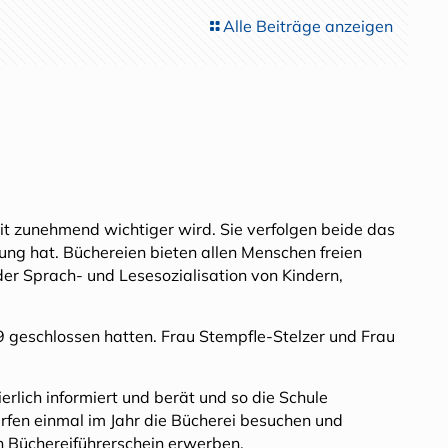
Alle Beiträge anzeigen
t zunehmend wichtiger wird. Sie verfolgen beide das
ung hat. Büchereien bieten allen Menschen freien
der Sprach- und Lesesozialisation von Kindern,
9 geschlossen hatten. Frau Stempfle-Stelzer und Frau
rlich informiert und berät und so die Schule
rfen einmal im Jahr die Bücherei besuchen und
n Büchereiführerschein erwerben.