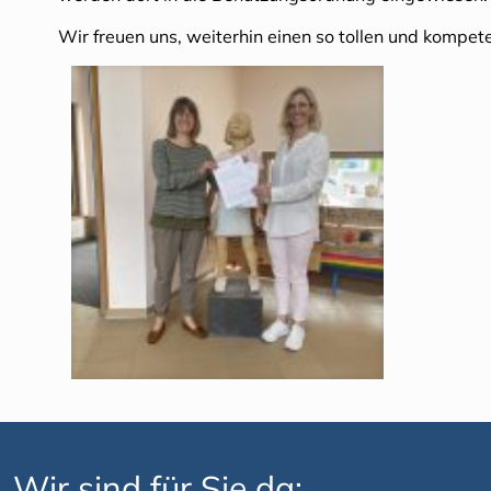
Wir freuen uns, weiterhin einen so tollen und kompe
Wir sind für Sie da: