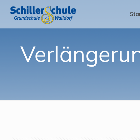
Sta
Verlängerun