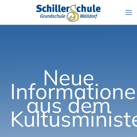
Neue
Information
aus dem
Kultusminist