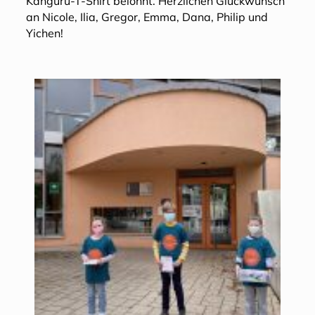
Känguru-T-Shirt belohnt. Herzlichen Glückwunsch
an Nicole, Ilia, Gregor, Emma, Dana, Philip und
Yichen!