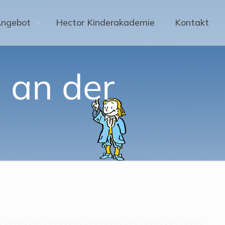
Angebot
Hector Kinderakademie
Kontakt
 an der