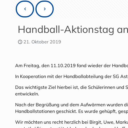
Handball-Aktionstag an 
21. Oktober 2019
Am Freitag, den 11.10.2019 fand wieder der Handbal
In Kooperation mit der Handballabteilung der SG Asto
Das wichtigste Ziel hierbei ist, die Schülerinnen un
entwickeln.
Nach der Begrüßung und dem Aufwärmen wurden die K
Handballstationen geschickt. Es wurde gehüpft, gesp
Wir möchten uns recht herzlich bei Birgit, Uwe, Marku