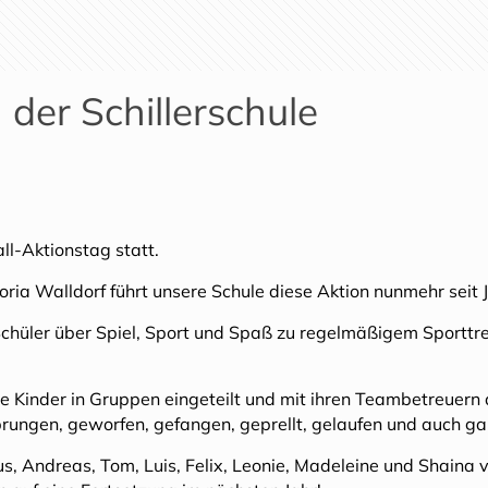
der Schillerschule
l-Aktionstag statt.
ria Walldorf führt unsere Schule diese Aktion nunmehr seit J
d Schüler über Spiel, Sport und Spaß zu regelmäßigem Sportt
inder in Gruppen eingeteilt und mit ihren Teambetreuern a
rungen, geworfen, gefangen, geprellt, gelaufen und auch gan
s, Andreas, Tom, Luis, Felix, Leonie, Madeleine und Shaina v