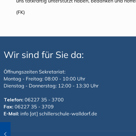
uns tatkräftig unterstützt haben, bedanken und hoffe
(FK)
Wir sind für Sie da:
Öffnungszeiten Sekretariat:
Montag - Freitag: 08:00 - 10:00 Uhr
Dienstag - Donnerstag: 12:00 - 13:30 Uhr
Telefon:
06227 35 - 3700
Fax:
06227 35 - 3709
E-Mail:
info [at] schillerschule-walldorf.de