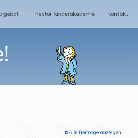
Angebot
Hector Kinderakademie
Kontakt
!
Alle Beiträge anzeigen