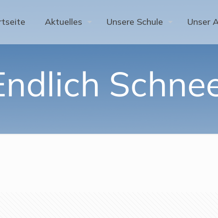
rtseite
Aktuelles
Unsere Schule
Unser 
Endlich Schnee