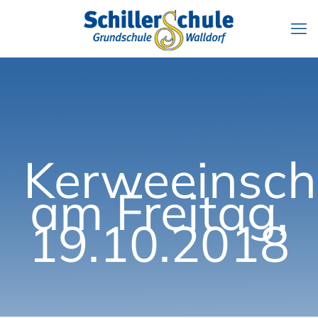
Kerweeinsch
am Freitag,
19.10.2018