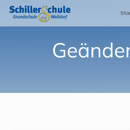
Sta
Geänder