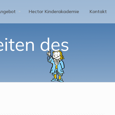
Angebot
Hector Kinderakademie
Kontakt
iten des