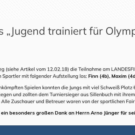
 „Jugend trainiert für Olym
g (siehe Artikel vom 12.02.18) die Teilnahme am LANDESFIN
 Sportler mit folgender Aufstellung los:
Finn (4b), Maxim (4d
ämpften Spielen konnten die Jungs mit viel Schweiß Platz 6
gen und zollten dem Turniersieger aus Sillenbuch mit ihrem 
or. Alle Zuschauer und Betreuer waren von der sportlichen Fai
 ein besonders großen Dank an Herrn Arno Jünger für s