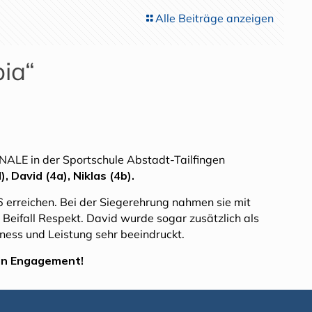
Alle Beiträge anzeigen
pia“
ALE in der Sportschule Abstadt-Tailfingen
), David (4a), Niklas (4b).
 erreichen. Bei der Siegerehrung nahmen sie mit
Beifall Respekt. David wurde sogar zusätzlich als
rness und Leistung sehr beeindruckt.
ein Engagement!