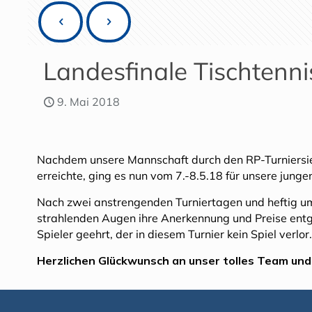
Landesfinale Tischtennis
9. Mai 2018
Nachdem unsere Mannschaft durch den RP-Turniersie
erreichte, ging es nun vom 7.-8.5.18 für unsere jungen
Nach zwei anstrengenden Turniertagen und heftig umk
strahlenden Augen ihre Anerkennung und Preise entge
Spieler geehrt, der in diesem Turnier kein Spiel verl
Herzlichen Glückwunsch an unser tolles Team und