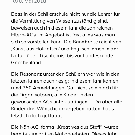
8. Mai 2018
Dass in der Schillerschule nicht nur die Lehrer für
die Vermittlung von Wissen zuständig sind,
beweisen auch in diesem Jahr die zahlreichen
Eltern-AGs. Im Angebot ist fast alles was man
sich so vorstellen kann: Die Bandbreite reicht von
‚Kunst aus Holzlatten‘ und Englisch lernen in der
Natur‘ über ‚Tischtennis‘ bis zur Landeskunde
Griechenland.
Die Resonanz unter den Schülern war wie in den
letzten Jahren auch riesig: In diesem Jahr kamen
rund 250 Anmeldungen. Gar nicht so einfach für
die Organisatoren, alle Kinder in den
gewünschten AGs unterzubringen….. Da aber alle
Kinder drei Wünsche angegeben hatten, hat’s
letztlich doch geklappt.
Die Näh-AG, formal ‚Kreatives aus Stoff‘, wurde
bereits zum dritten Mal angeboten. Dieses Jahr