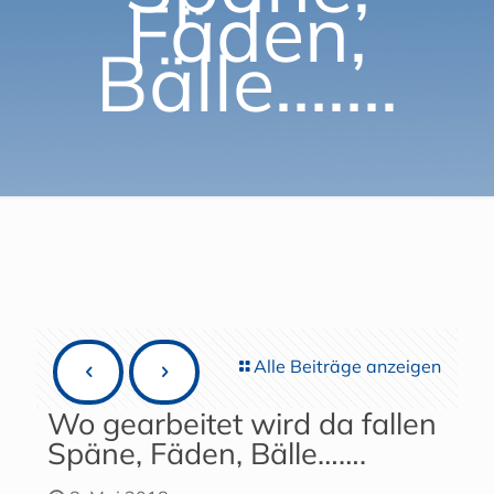
Fäden,
Bälle…….
Alle Beiträge anzeigen
Wo gearbeitet wird da fallen
Späne, Fäden, Bälle…….