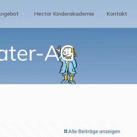
Angebot
Hector Kinderakademie
Kontakt
eater-AG
Alle Beiträge anzeigen