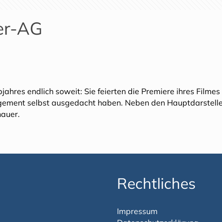
er-AG
ahres endlich soweit: Sie feierten die Premiere ihres Filmes
gagement selbst ausgedacht haben. Neben den Hauptdarstelle
hauer.
Rechtliches
Impressum