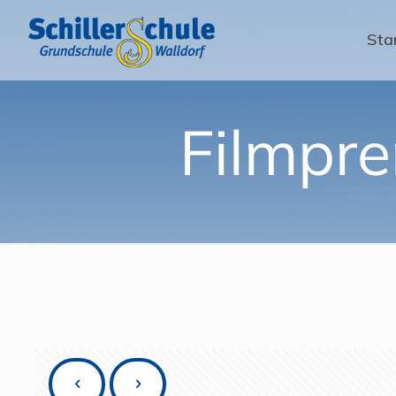
Sta
Filmpre