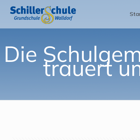
Sta
Die Schulgeme
trauert u