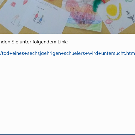
nden Sie unter folgendem Link:
les/tod+eines+sechsjaehrigen+schuelers+wird+untersucht.htm