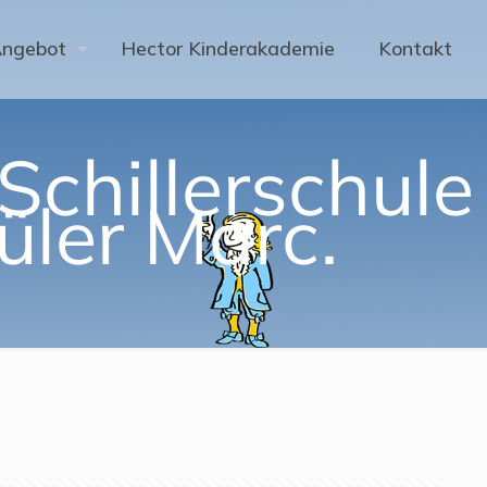
Angebot
Hector Kinderakademie
Kontakt
Schillerschule
üler Marc.