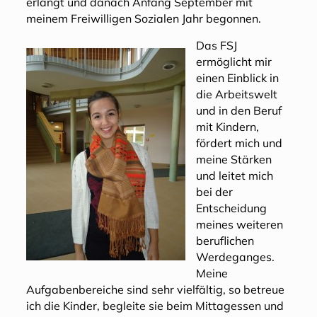
erlangt und danach Anfang September mit
meinem Freiwilligen Sozialen Jahr begonnen.
Das FSJ
ermöglicht mir
einen Einblick in
die Arbeitswelt
und in den Beruf
mit Kindern,
fördert mich und
meine Stärken
und leitet mich
bei der
Entscheidung
meines weiteren
beruflichen
Werdeganges.
Meine
Aufgabenbereiche sind sehr vielfältig, so betreue
ich die Kinder, begleite sie beim Mittagessen und