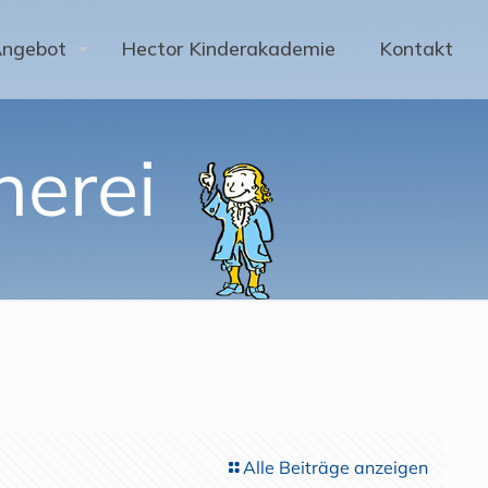
Angebot
Hector Kinderakademie
Kontakt
herei
Alle Beiträge anzeigen