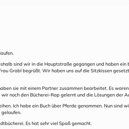
laufen.
shalb sind wir in die Hauptstraße gegangen und haben ein bi
rau Grabl begrüßt. Wir haben uns auf die Sitzkissen gesetzt 
en sie mit einem Partner zusammen bearbeitet. Es waren m
wir noch den Bücherei-Rap gelernt und die Lösungen der A
sleihen. Ich habe ein Buch über Pferde genommen. Nun sind 
e gelaufen.
dtbücherei. Es hat sehr viel Spaß gemacht.