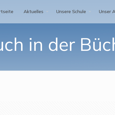
rtseite
Aktuelles
Unsere Schule
Unser 
ch in der Büc