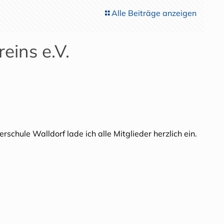
Alle Beiträge anzeigen
eins e.V.
hule Walldorf lade ich alle Mitglieder herzlich ein.