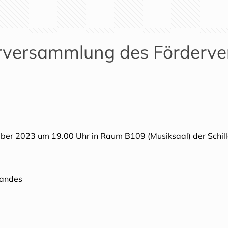
rversammlung des Förderver
 2023 um 19.00 Uhr in Raum B109 (Musiksaal) der Schillersc
tandes