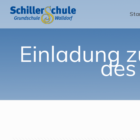
Sta
Einladung z
des