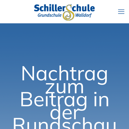
Nachtrag
zum
Beitrag in
der
Rundschau