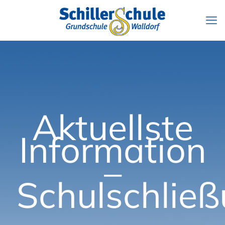
Aktuellste
Information
–
Schulschlie