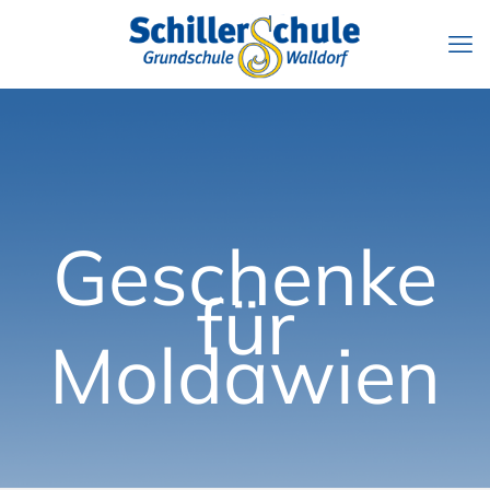
Geschenke
für
Moldawien