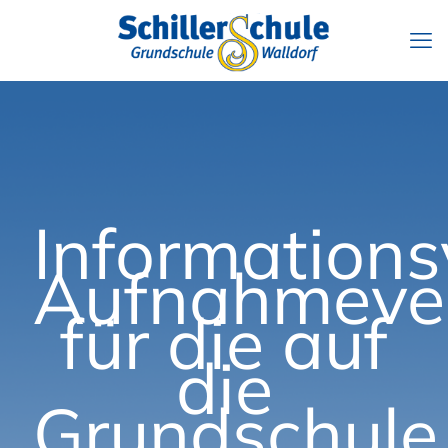
Informations
Aufnahmeve
für die auf
die
Grundschule