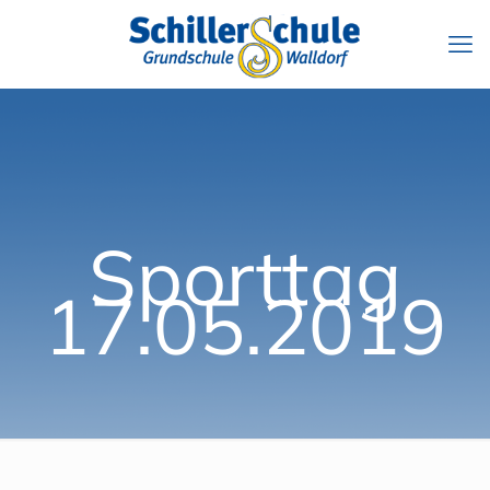
Sporttag
17.05.2019