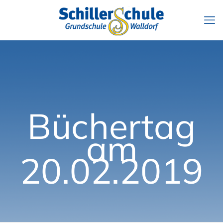
Büchertag
am
20.02.2019